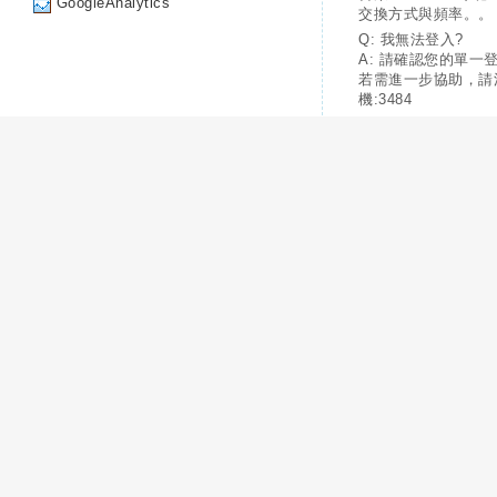
GoogleAnalytics
交換方式與頻率。。
Q: 我無法登入?
A: 請確認您的單一
若需進一步協助，請
機:3484