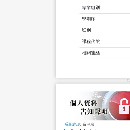
專業組別
學期序
班別
課程代號
相關連結
T
系統維護:
資訊處