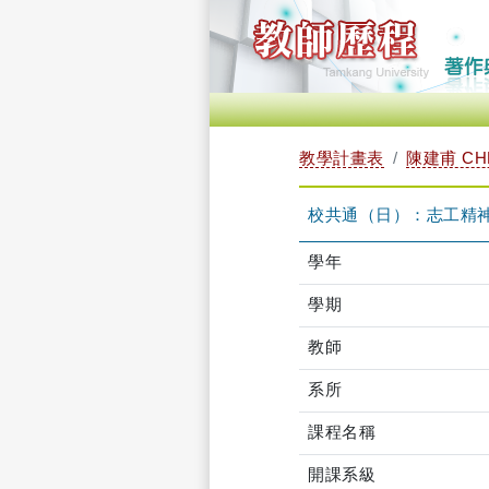
教學計畫表
陳建甫 CHE
校共通（日）：志工精神與社
學年
學期
教師
系所
課程名稱
開課系級