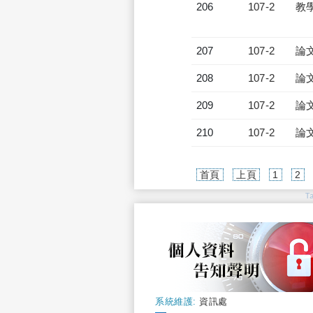
206
107-2
教
207
107-2
論
208
107-2
論
209
107-2
論
210
107-2
論
首頁
上頁
1
2
T
系統維護:
資訊處