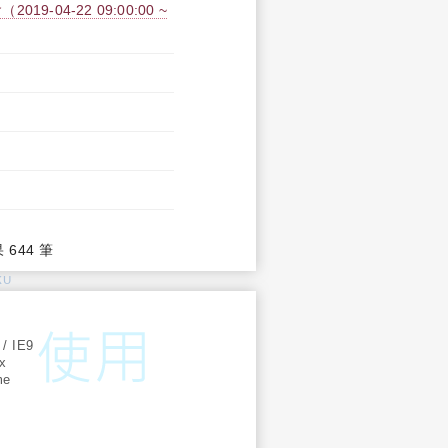
04-22 09:00:00 ~
果 644 筆
KU
:
 / IE9
ox
me