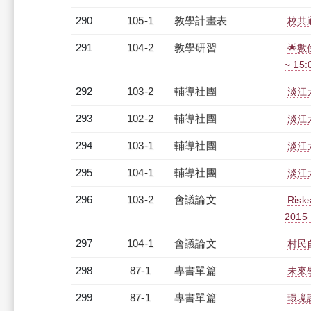
290
105-1
教學計畫表
校共通
291
104-2
教學研習
🌟數
~ 15
292
103-2
輔導社團
淡江
293
102-2
輔導社團
淡江
294
103-1
輔導社團
淡江
295
104-1
輔導社團
淡江
296
103-2
會議論文
Risks
2015 
297
104-1
會議論文
村民
298
87-1
專書單篇
未來
299
87-1
專書單篇
環境