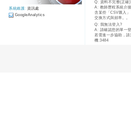
Q: 資料不完整(正確)
A: 教師歷程系統介
系統維護:
資訊處
含某些「CSV匯入
GoogleAnalytics
交換方式與頻率。。
Q: 我無法登入?
A: 請確認您的單一
若需進一步協助，請
機:3484