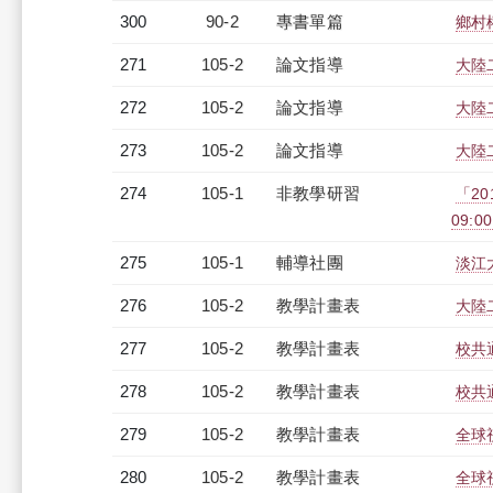
300
90-2
專書單篇
鄉村
271
105-2
論文指導
大陸
272
105-2
論文指導
大陸
273
105-2
論文指導
大陸
274
105-1
非教學研習
「2
09:00
275
105-1
輔導社團
淡江
276
105-2
教學計畫表
大陸二
277
105-2
教學計畫表
校共通
278
105-2
教學計畫表
校共通
279
105-2
教學計畫表
全球視
280
105-2
教學計畫表
全球視