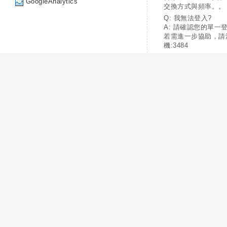
GoogleAnalytics
交換方式與頻率。。
Q: 我無法登入?
A: 請確認您的單一
若需進一步協助，請
機:3484