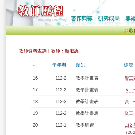
教
教師資料查詢 | 教師：顏淑惠
#
學年期
類別
標題
16
112-2
教學計畫表
資工四
17
112-2
教學計畫表
ＡＩ一
18
112-2
教學計畫表
資工一
19
112-2
教學計畫表
資工一
20
112-1
教學研習
11
（2023