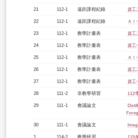
21
112-1
遠距課程紀錄
資工二
22
112-1
遠距課程紀錄
ＡＩ一
23
112-1
教學計畫表
資工二
24
112-1
教學計畫表
資工一
25
112-1
教學計畫表
ＡＩ一
26
112-1
教學計畫表
資工二
27
112-1
教學計畫表
資工一
28
111-2
非教學研習
112
29
111-1
會議論文
Disti
Foreg
30
111-1
會議論文
Imag
1
114-2
教學研習
115