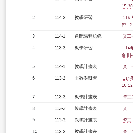
15:30
2
114-2
教學研習
11
習（20
3
114-1
遠距課程紀錄
資工一
4
113-2
教學研習
11
台非同步
5
114-1
教學計畫表
資工一
6
113-2
非教學研習
11
10 12
7
113-2
教學計畫表
資工二
8
113-2
教學計畫表
資工二
9
113-2
教學計畫表
資工一
10
113-2
教學計畫表
資工二