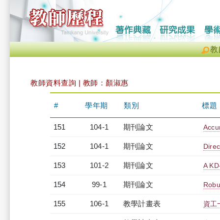
教
教師資料查詢 | 教師：顏淑惠
#
學年期
類別
標題
151
104-1
期刊論文
Accur
152
104-1
期刊論文
Direc
153
101-2
期刊論文
A KD
154
99-1
期刊論文
Robus
155
106-1
教學計畫表
資工一