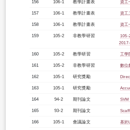
156
106-1
教學計畫表
資工一
157
106-1
教學計畫表
資工二
158
106-1
教學計畫表
資工一
159
105-2
非教學研習
105
2017-
160
105-2
教學研習
工學院
161
105-2
非教學研習
數位創
162
105-1
研究獎勵
Direc
163
105-1
研究獎勵
Accur
164
94-2
期刊論文
SVM 
165
93-2
期刊論文
Scaff
166
105-1
會議論文
基於