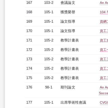
167
103-2
會議論文
An A
168
105-1
獲獎榮譽
10
169
105-1
論文指導
資網
170
105-1
論文指導
資工
171
105-2
教學計畫表
資工進
172
105-2
教學計畫表
資工一
173
105-2
教學計畫表
資工三
174
105-2
教學計畫表
資工二
175
105-2
教學計畫表
資工二
176
98-1
期刊論文
An A
Socce
177
105-1
出席學術性會議
CVGI