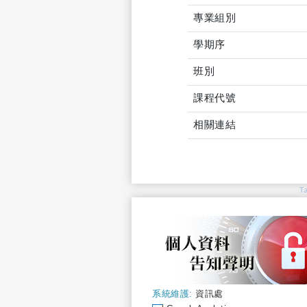
專業組別
學期序
班別
課程代號
相關連結
T
系統維護:
資訊處