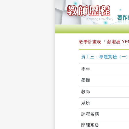
教學計畫表
顏淑惠 YE
資工三：專題實驗（一） TE
學年
學期
教師
系所
課程名稱
開課系級