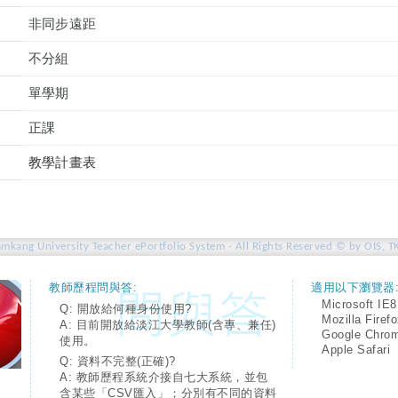
非同步遠距
不分組
單學期
正課
教學計畫表
amkang University Teacher ePortfolio System - All Rights Reserved © by OIS, T
教師歷程問與答:
適用以下瀏覽器
Microsoft IE8
Q: 開放給何種身份使用?
Mozilla Firef
A: 目前開放給淡江大學教師(含專、兼任)
Google Chro
使用。
Apple Safari
Q: 資料不完整(正確)?
A: 教師歷程系統介接自七大系統，並包
含某些「CSV匯入」；分別有不同的資料