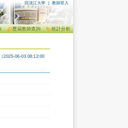
回淡江大學
|
教師登入
詢
歷屆教師查詢
統計分析
06-03 08:12:00