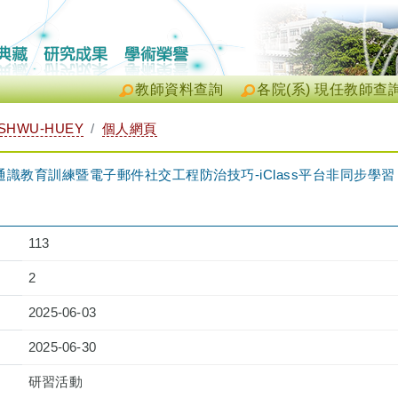
教師資料查詢
各院(系) 現任教師查
SHWU-HUEY
個人網頁
教育訓練暨電子郵件社交工程防治技巧-iClass平台非同步學習（2025-
）
113
2
2025-06-03
2025-06-30
研習活動