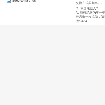
GoogleAnalytics
交換方式與頻率。。
Q: 我無法登入?
A: 請確認您的單一
若需進一步協助，請
機:3484