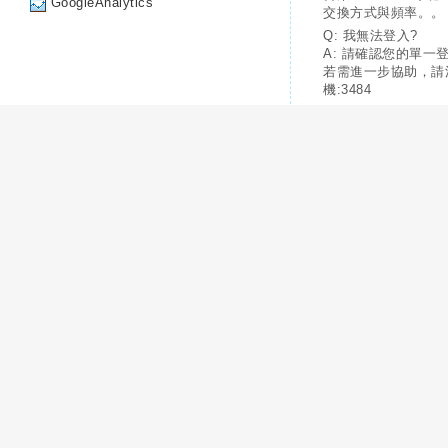
GoogleAnalytics
交換方式與頻率。。
Q: 我無法登入?
A: 請確認您的單一
若需進一步協助，請
機:3484