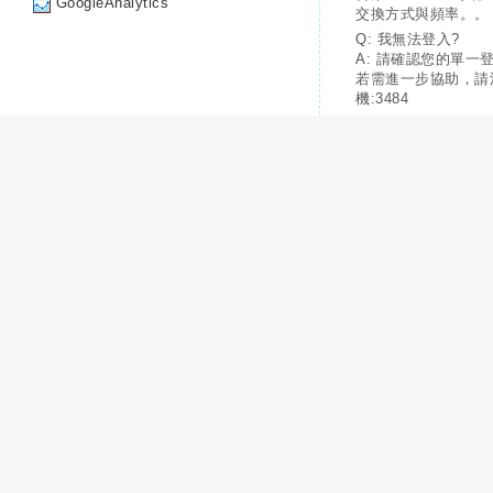
GoogleAnalytics
交換方式與頻率。。
Q: 我無法登入?
A: 請確認您的單一
若需進一步協助，請
機:3484