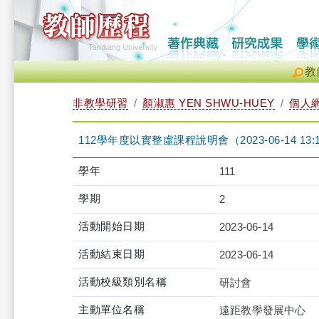
教
非教學研習
顏淑惠 YEN SHWU-HUEY
個人
112學年度以實整虛課程說明會（2023-06-14 13:10:0
學年
111
學期
2
活動開始日期
2023-06-14
活動結束日期
2023-06-14
活動校級類別名稱
研討會
主動單位名稱
遠距教學發展中心