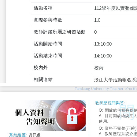
活動名稱
112學年度以實整虛
實際參與時數
1.0
教師評鑑所屬之研習活動
0
活動開始時間
13:10:00
活動結束時間
14:10:00
校內外
校內
相關連結
淡江大學活動報名系
Tamkang University Teacher ePortfo
教師歷程問與答:
Q: 開放給何種身份
A: 目前開放給淡江
使用。
Q: 資料不完整(正確)
A: 教師歷程系統介
系統維護:
資訊處