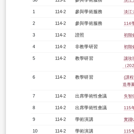
淡江
1
114-2
參與學術服務
淡江
2
114-2
參與學術服務
11
3
114-2
證照
初階
4
114-2
非教學研習
初階健
5
114-2
教學研習
讓玫
（2026
6
114-2
教學研習
(課程
造專屬報
7
114-2
出席學術性會議
失智
8
114-2
出席學術性會議
11
9
114-2
學術演講
實踐
10
114-2
學術演講
11