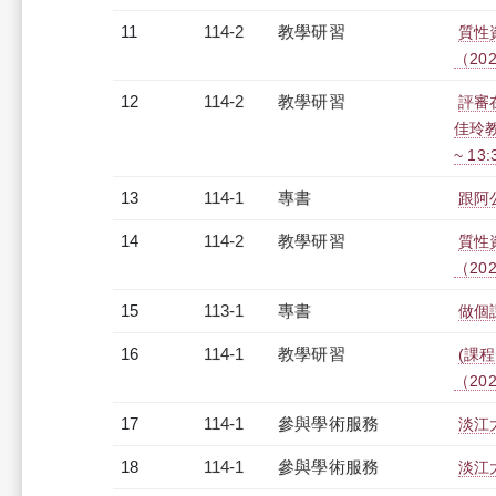
11
114-2
教學研習
質性
（2026
12
114-2
教學研習
評審
佳玲教
~ 13
13
114-1
專書
跟阿
14
114-2
教學研習
質性
（2026
15
113-1
專書
做個
16
114-1
教學研習
(課程
（2026
17
114-1
參與學術服務
淡江
18
114-1
參與學術服務
淡江