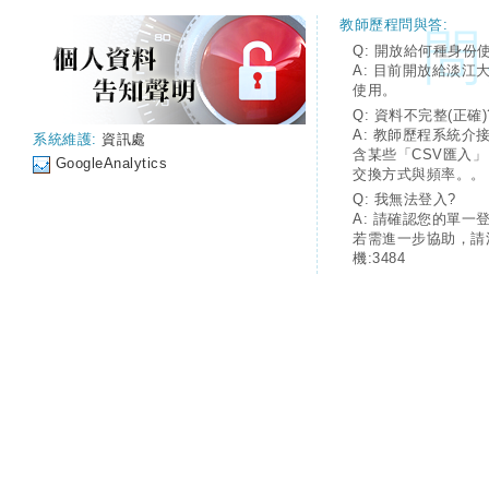
教師歷程問與答:
Q: 開放給何種身份
A: 目前開放給淡江
使用。
Q: 資料不完整(正確)
A: 教師歷程系統介
系統維護:
資訊處
含某些「CSV匯入
GoogleAnalytics
交換方式與頻率。。
Q: 我無法登入?
A: 請確認您的單一
若需進一步協助，請
機:3484