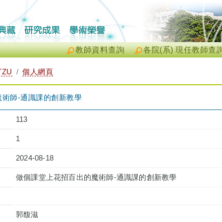
教師資料查詢
各院(系) 現任教師查
TZU
個人網頁
術師-通識課的創新教學
113
1
2024-08-18
做個課堂上花招百出的魔術師-通識課的創新教學
郭馥滋