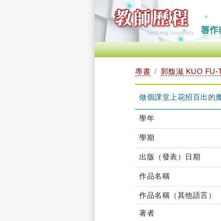
專書
郭馥滋 KUO FU-
做個課堂上花招百出的魔
學年
學期
出版（發表）日期
作品名稱
作品名稱（其他語言）
著者