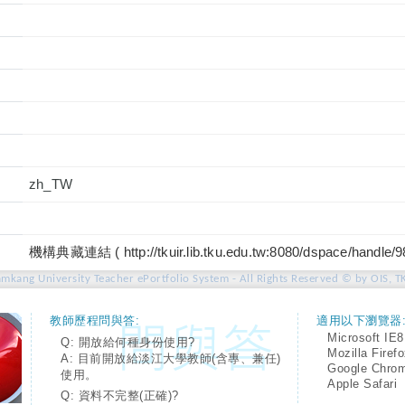
zh_TW
機構典藏連結 ( http://tkuir.lib.tku.edu.tw:8080/dspace/handle/
amkang University Teacher ePortfolio System - All Rights Reserved © by OIS, T
教師歷程問與答:
適用以下瀏覽器
Microsoft IE8
Q: 開放給何種身份使用?
Mozilla Firef
A: 目前開放給淡江大學教師(含專、兼任)
Google Chro
使用。
Apple Safari
Q: 資料不完整(正確)?