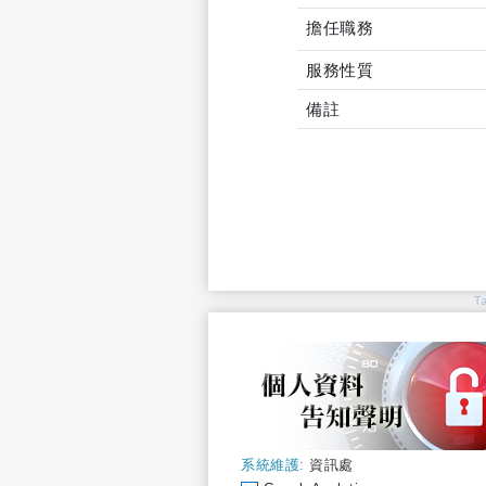
擔任職務
服務性質
備註
T
系統維護:
資訊處