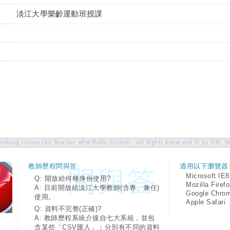
淡江大學樂齡運動班授課
amkang University Teacher ePortfolio System - All Rights Reserved © by OIS, T
教師歷程問與答:
適用以下瀏覽器
Microsoft IE8
Q: 開放給何種身份使用?
Mozilla Firef
A: 目前開放給淡江大學教師(含專、兼任)
Google Chro
使用。
Apple Safari
Q: 資料不完整(正確)?
A: 教師歷程系統介接自七大系統，並包
含某些「CSV匯入」；分別有不同的資料