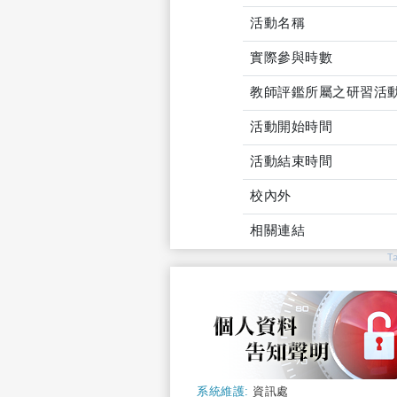
活動名稱
實際參與時數
教師評鑑所屬之研習活
活動開始時間
活動結束時間
校內外
相關連結
T
系統維護:
資訊處