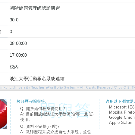
初階健康管理師認證研習
30.0
動
0
08:00:00
17:00:00
校內
淡江大學活動報名系統連結
amkang University Teacher ePortfolio System - All Rights Reserved © by OIS, T
教師歷程問與答:
適用以下瀏覽器
Microsoft IE8
Q: 開放給何種身份使用?
Mozilla Firef
A: 目前開放給淡江大學教師(含專、兼任)
Google Chro
使用。
Apple Safari
Q: 資料不完整(正確)?
A: 教師歷程系統介接自七大系統，並包