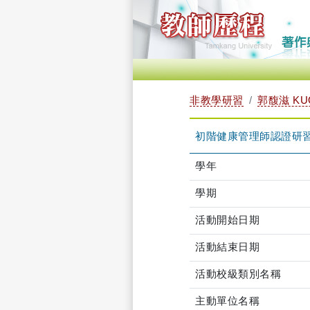
非教學研習
郭馥滋 KUO
初階健康管理師認證研習（2026-
學年
學期
活動開始日期
活動結束日期
活動校級類別名稱
主動單位名稱