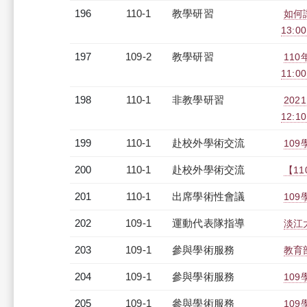
196
110-1
教學研習
如何讓
13:0
197
109-2
教學研習
110
11:0
198
110-1
非教學研習
202
12:1
199
110-1
赴校外學術交流
10
200
110-1
赴校外學術交流
【1
201
110-1
出席學術性會議
10
202
109-1
運動代表隊指導
淡江
203
109-1
參與學術服務
教育
204
109-1
參與學術服務
10
205
109-1
參與學術服務
10