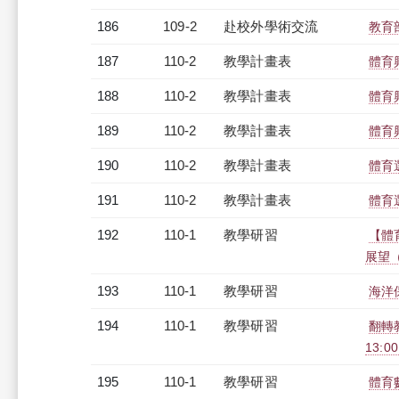
186
109-2
赴校外學術交流
教育
187
110-2
教學計畫表
體育
188
110-2
教學計畫表
體育
189
110-2
教學計畫表
體育
190
110-2
教學計畫表
體育
191
110-2
教學計畫表
體育
192
110-1
教學研習
【體
展望（2
193
110-1
教學研習
海洋保
194
110-1
教學研習
翻轉教
13:0
195
110-1
教學研習
體育數