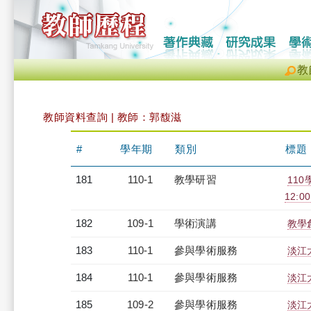
教
教師資料查詢 | 教師：郭馥滋
#
學年期
類別
標題
181
110-1
教學研習
11
12:00
182
109-1
學術演講
教學
183
110-1
參與學術服務
淡江
184
110-1
參與學術服務
淡江
185
109-2
參與學術服務
淡江