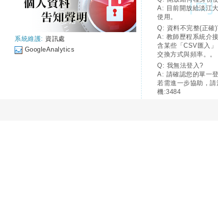
A: 目前開放給淡江
使用。
Q: 資料不完整(正確)
A: 教師歷程系統介
系統維護:
資訊處
含某些「CSV匯入
GoogleAnalytics
交換方式與頻率。。
Q: 我無法登入?
A: 請確認您的單一
若需進一步協助，請
機:3484