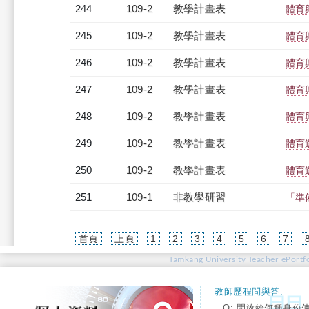
244
109-2
教學計畫表
體育
245
109-2
教學計畫表
體育
246
109-2
教學計畫表
體育
247
109-2
教學計畫表
體育
248
109-2
教學計畫表
體育
249
109-2
教學計畫表
體育
250
109-2
教學計畫表
體育
251
109-1
非教學研習
「準備
首頁
上頁
1
2
3
4
5
6
7
Tamkang University Teacher ePortfo
教師歷程問與答:
Q: 開放給何種身份