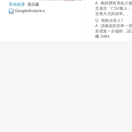
A: 教師歷程系統介
系統維護:
資訊處
含某些「CSV匯入
GoogleAnalytics
交換方式與頻率。。
Q: 我無法登入?
A: 請確認您的單一
若需進一步協助，請
機:3484