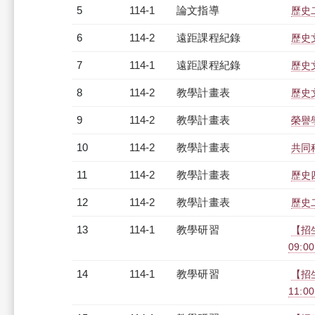
5
114-1
論文指導
歷史
6
114-2
遠距課程紀錄
歷史文
7
114-1
遠距課程紀錄
歷史文
8
114-2
教學計畫表
歷史文
9
114-2
教學計畫表
榮譽學
10
114-2
教學計畫表
共同科
11
114-2
教學計畫表
歷史四
12
114-2
教學計畫表
歷史二
13
114-1
教學研習
【招
09:00
14
114-1
教學研習
【招生
11:0