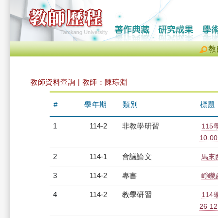
教
教師資料查詢 | 教師：陳琮淵
#
學年期
類別
標題
1
114-2
非教學研習
11
10:00
2
114-1
會議論文
馬來
3
114-2
專書
崢嶸
4
114-2
教學研習
11
26 12