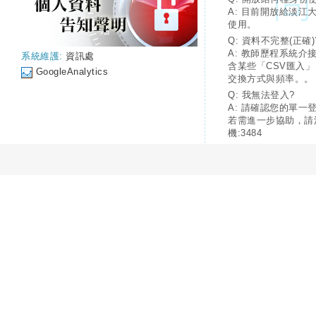
A: 目前開放給淡江
使用。
Q: 資料不完整(正確)
A: 教師歷程系統介
系統維護:
資訊處
含某些「CSV匯入
GoogleAnalytics
交換方式與頻率。。
Q: 我無法登入?
A: 請確認您的單一
若需進一步協助，請
機:3484