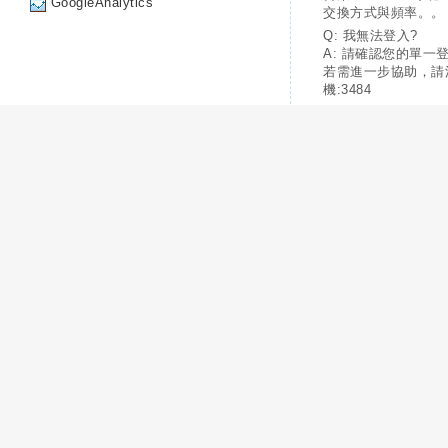
GoogleAnalytics
交換方式與頻率。。
Q: 我無法登入?
A: 請確認您的單一
若需進一步協助，請
機:3484