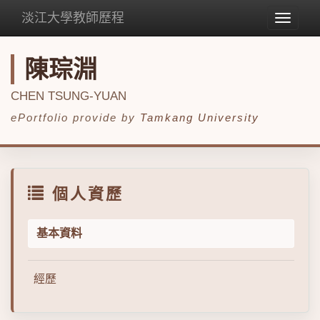
淡江大學教師歷程
Toggle
navigat
陳琮淵
CHEN TSUNG-YUAN
ePortfolio provide by
Tamkang University
個人資歷
基本資料
經歷