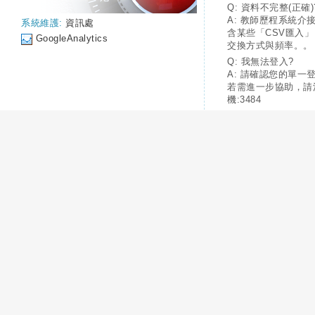
Q: 資料不完整(正確)
A: 教師歷程系統介
系統維護:
資訊處
含某些「CSV匯入
GoogleAnalytics
交換方式與頻率。。
Q: 我無法登入?
A: 請確認您的單一
若需進一步協助，請
機:3484