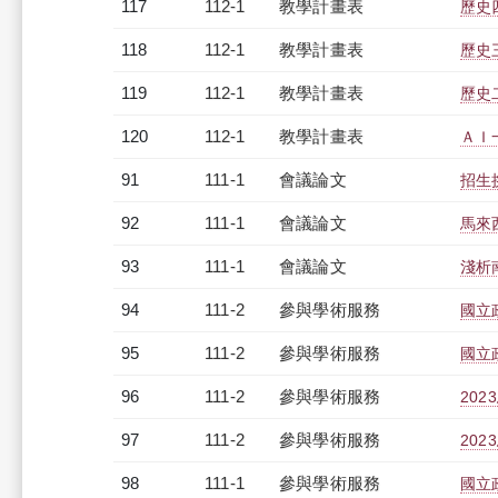
117
112-1
教學計畫表
歷史四
118
112-1
教學計畫表
歷史三
119
112-1
教學計畫表
歷史二
120
112-1
教學計畫表
ＡＩ一
91
111-1
會議論文
招生
92
111-1
會議論文
馬來
93
111-1
會議論文
淺析
94
111-2
參與學術服務
國立
95
111-2
參與學術服務
國立
96
111-2
參與學術服務
20
97
111-2
參與學術服務
20
98
111-1
參與學術服務
國立