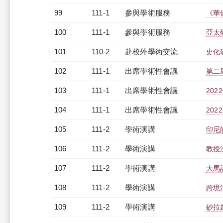
99
111-1
參與學術服務
《華
100
111-1
參與學術服務
亞太
101
110-2
赴校外學術交流
史化
102
111-1
出席學術性會議
第二
103
111-1
出席學術性會議
20
104
111-1
出席學術性會議
20
105
111-2
學術演講
印尼
106
111-2
學術演講
教授
107
111-2
學術演講
大馬
108
111-2
學術演講
跨境
109
111-2
學術演講
砂拉