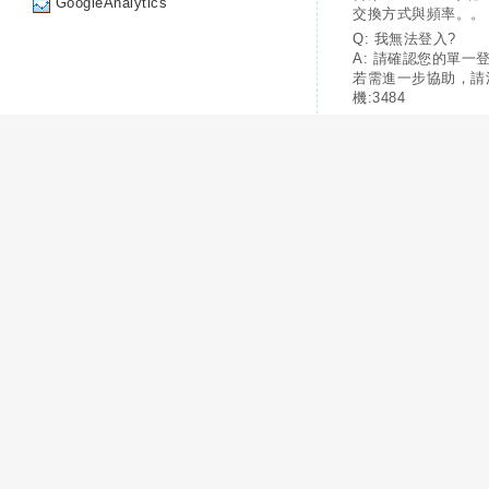
GoogleAnalytics
交換方式與頻率。。
Q: 我無法登入?
A: 請確認您的單一
若需進一步協助，請
機:3484