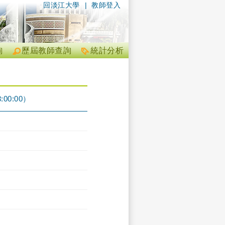
回淡江大學
|
教師登入
詢
歷屆教師查詢
統計分析
00:00）