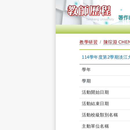
教學研習
陳琮淵 CHEN
114學年度第2學期淡江大學智
學年
學期
活動開始日期
活動結束日期
活動校級類別名稱
主動單位名稱