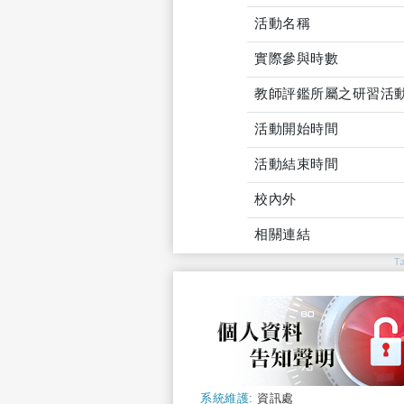
活動名稱
實際參與時數
教師評鑑所屬之研習活
活動開始時間
活動結束時間
校內外
相關連結
T
系統維護:
資訊處