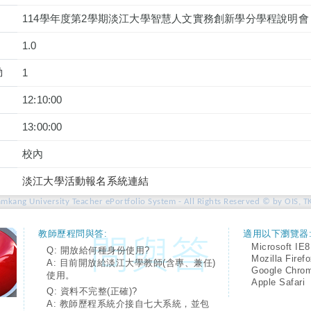
114學年度第2學期淡江大學智慧人文實務創新學分學程說明會
1.0
動
1
12:10:00
13:00:00
校內
淡江大學活動報名系統連結
amkang University Teacher ePortfolio System - All Rights Reserved © by OIS, T
教師歷程問與答:
適用以下瀏覽器
Microsoft IE8
Q: 開放給何種身份使用?
Mozilla Firef
A: 目前開放給淡江大學教師(含專、兼任)
Google Chro
使用。
Apple Safari
Q: 資料不完整(正確)?
A: 教師歷程系統介接自七大系統，並包