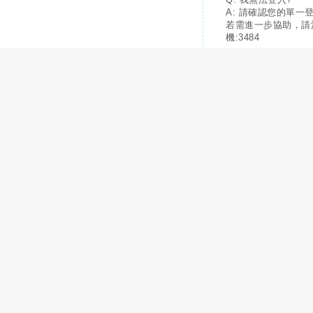
A: 請確認您的單一
若需進一步協助，請
機:3484