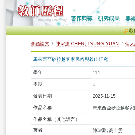
教
會議論文
陳琮淵 CHEN, TSUNG-YUAN
個人
馬來西亞砂拉越客家民俗與義山研究
學年
114
學期
1
發表日期
2025-11-15
作品名稱
馬來西亞砂拉越客家
作品名稱（其他語言）
著者
陳琮淵; 高上雯