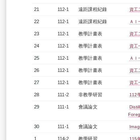
21
112-1
遠距課程紀錄
資工二
22
112-1
遠距課程紀錄
ＡＩ一
23
112-1
教學計畫表
資工二
24
112-1
教學計畫表
資工一
25
112-1
教學計畫表
ＡＩ一
26
112-1
教學計畫表
資工二
27
112-1
教學計畫表
資工一
28
111-2
非教學研習
112
29
111-1
會議論文
Disti
Foreg
30
111-1
會議論文
Imag
1
114-2
教學研習
115