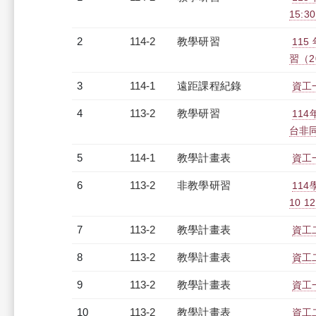
15:30
2
114-2
教學研習
11
習（20
3
114-1
遠距課程紀錄
資工一
4
113-2
教學研習
11
台非同步
5
114-1
教學計畫表
資工一
6
113-2
非教學研習
11
10 12
7
113-2
教學計畫表
資工二
8
113-2
教學計畫表
資工二
9
113-2
教學計畫表
資工一
10
113-2
教學計畫表
資工二