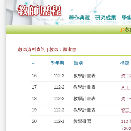
教
教師資料查詢 | 教師：顏淑惠
#
學年期
類別
標題
16
112-2
教學計畫表
資工四
17
112-2
教學計畫表
ＡＩ一
18
112-2
教學計畫表
資工一
19
112-2
教學計畫表
資工一
20
112-1
教學研習
11
（2023