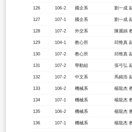
126
106-2
國企系
劉一成 
127
107-1
國企系
劉一成 
128
107-2
外交系
陳麗娟 
129
104-1
教心所
邱惟真 
130
107-2
教心所
邱惟真 
131
107-2
學動組
張弓弘 
132
107-2
中文系
馬銘浩 
133
106-2
機械系
楊龍杰 
134
107-1
機械系
楊龍杰 
135
106-2
機械系
楊龍杰 
136
107-1
機械系
楊龍杰 