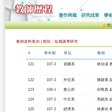
教
教師資料查詢 | 類別：短期講學研究
#
學年期
單位
教師
121
107-2
資圖系
林信成 
122
107-2
外交系
陳建甫 
123
108-1
教心所
邱惟真 
124
107-2
中文系
馬銘浩 
125
107-2
經濟系
林彥伶 