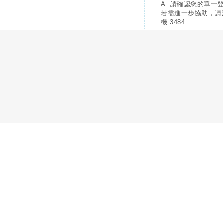
A: 請確認您的單一
若需進一步協助，請
機:3484