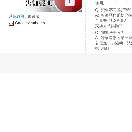
使用。
Q: 資料不完整(正確)
A: 教師歷程系統介
系統維護:
資訊處
含某些「CSV匯入
GoogleAnalytics
交換方式與頻率。。
Q: 我無法登入?
A: 請確認您的單一
若需進一步協助，請
機:3484