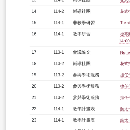
花式
14
114-2
輔導社團
花式
15
114-1
非教學研習
Turn
16
114-1
教學研習
從零到
14:0
17
113-1
會議論文
Numer
18
113-2
輔導社團
花式
19
113-2
參與學術服務
擔任
20
113-2
參與學術服務
擔任
21
113-2
參與學術服務
擔任
22
114-1
教學計畫表
航太
23
114-1
教學計畫表
航太一