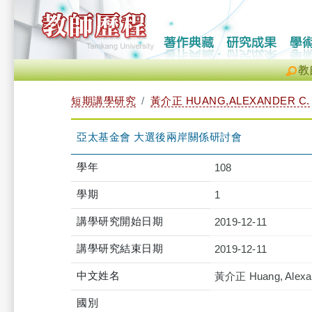
教
短期講學研究
黃介正 HUANG,ALEXANDER C.
亞太基金會 大選後兩岸關係研討會
學年
108
學期
1
講學研究開始日期
2019-12-11
講學研究結束日期
2019-12-11
中文姓名
黃介正 Huang, Alexan
國別