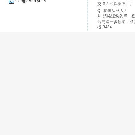
GoogleAnalytics
交換方式與頻率。。
Q: 我無法登入?
A: 請確認您的單一
若需進一步協助，請
機:3484