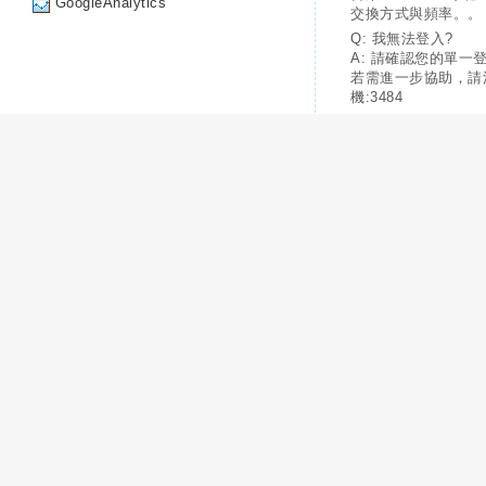
GoogleAnalytics
交換方式與頻率。。
Q: 我無法登入?
A: 請確認您的單一
若需進一步協助，請
機:3484