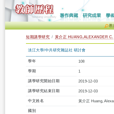
教
短期講學研究
黃介正 HUANG,ALEXANDER C.
淡江大學/中共研究雜誌社 研討會
學年
108
學期
1
講學研究開始日期
2019-12-03
講學研究結束日期
2019-12-03
中文姓名
黃介正 Huang, Alexan
國別