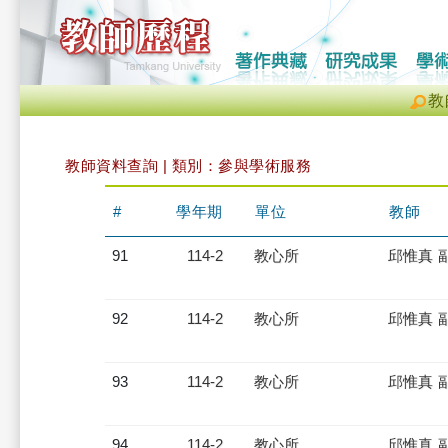
教
教師資料查詢 | 類別：參與學術服務
#
學年期
單位
教師
91
114-2
教心所
邱惟真 
92
114-2
教心所
邱惟真 
93
114-2
教心所
邱惟真 
94
114-2
教心所
邱惟真 