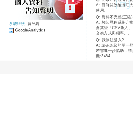
A: 目前開放給淡江
使用。
Q: 資料不完整(正確)
A: 教師歷程系統介
系統維護:
資訊處
含某些「CSV匯入
GoogleAnalytics
交換方式與頻率。。
Q: 我無法登入?
A: 請確認您的單一
若需進一步協助，請
機:3484