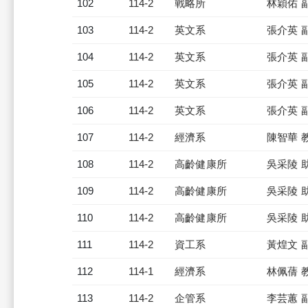
102
114-2
戰略所
林穎佑 
103
114-2
英文系
張介英 
104
114-2
英文系
張介英 
105
114-2
英文系
張介英 
106
114-2
英文系
張介英 
107
114-2
經濟系
陳智華 
108
114-2
高齡健康所
吳采陵 
109
114-2
高齡健康所
吳采陵 
110
114-2
高齡健康所
吳采陵 
111
114-2
資工系
黃煌文 
112
114-1
經濟系
林佩蒨 
113
114-2
企管系
李芸蕙 