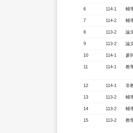
6
114-1
輔
7
114-2
輔
8
113-2
論
9
113-2
論
10
114-1
參
11
114-1
教
12
114-1
非
13
113-2
輔
14
113-2
輔
15
113-2
教