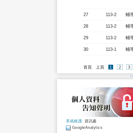
27
113-2
輔
28
113-2
輔
29
113-2
輔
30
113-1
輔
(current)
首頁
上頁
1
2
3
T
系統維護:
資訊處
GoogleAnalytics