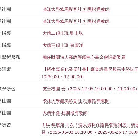
導社團
淡江大學鑫馬影音社 社團指導教師
導社團
淡江大學鑫馬影音社 社團指導教師
文指導
大傳二碩士班 劉士弘
文指導
大傳三碩士班 何蕭洋
與學術服務
擔任財團法人高教評鑑中心基金會評鑑委員
學研習
【招生專業化發展計畫】審查評量尺規高中諮詢工作坊（
10:30:00 ~ 12:00:00）
教學研習
友善校園 善（2025-12-05 10:00:00 ~ 11:00:00
導社團
淡江大學鑫馬影音社 社團指導教師
導社團
大傳學會 社團指導教師
學研習
114 年度第 1 次「個人資料保護與管理制度」研習
習（2025-05-08 18:10:00 ~ 2025-06-26 17:00: