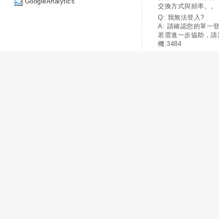
GoogleAnalytics
交換方式與頻率。。
Q: 我無法登入?
A: 請確認您的單一
若需進一步協助，請
機:3484