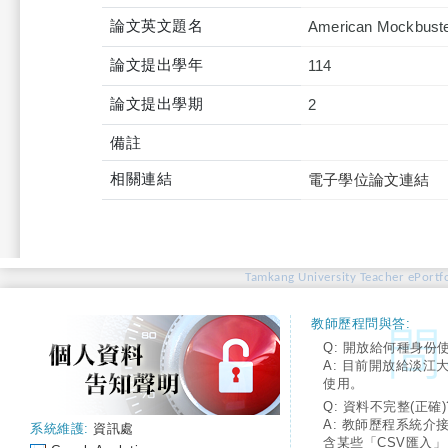
論文英文題名
American Mockbuster
論文提出學年
114
論文提出學期
2
備註
相關連結
電子學位論文連結
Tamkang University Teacher ePortfo
教師歷程問與答:
Q: 開放給何種身份
A: 目前開放給淡江
使用。
Q: 資料不完整(正確)
A: 教師歷程系統介
系統維護:
資訊處
含某些「CSV匯入