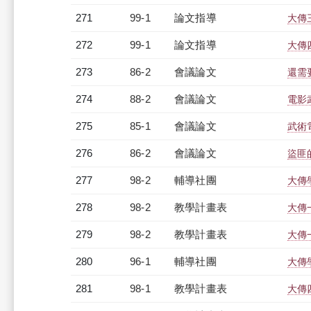
271
99-1
論文指導
大傳
272
99-1
論文指導
大傳
273
86-2
會議論文
還需
274
88-2
會議論文
電影
275
85-1
會議論文
武術
276
86-2
會議論文
盜匪
277
98-2
輔導社團
大傳
278
98-2
教學計畫表
大傳一
279
98-2
教學計畫表
大傳一
280
96-1
輔導社團
大傳
281
98-1
教學計畫表
大傳四