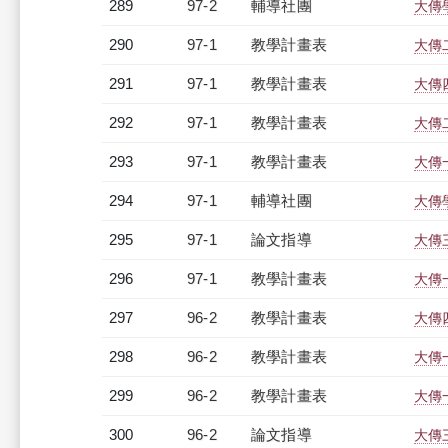
289
97-2
輔導社團
大傳
290
97-1
教學計畫表
大傳二
291
97-1
教學計畫表
大傳四
292
97-1
教學計畫表
大傳二
293
97-1
教學計畫表
大傳一
294
97-1
輔導社團
大傳
295
97-1
論文指導
大傳
296
97-1
教學計畫表
大傳一
297
96-2
教學計畫表
大傳四
298
96-2
教學計畫表
大傳一
299
96-2
教學計畫表
大傳一
300
96-2
論文指導
大傳