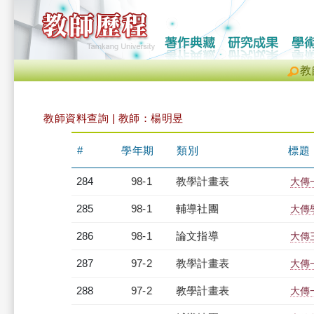
教
教師資料查詢 | 教師：楊明昱
#
學年期
類別
標題
284
98-1
教學計畫表
大傳一
285
98-1
輔導社團
大傳
286
98-1
論文指導
大傳
287
97-2
教學計畫表
大傳一
288
97-2
教學計畫表
大傳一