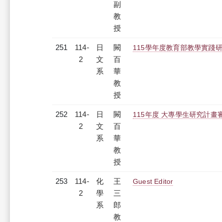
副
教
授
251
114-
日
闕
115學年度教育部教學實踐研
2
文
百
系
華
教
授
252
114-
日
闕
115年度 大專學生研究計畫審
2
文
百
系
華
教
授
253
114-
化
王
Guest Editor
2
學
三
系
郎
教