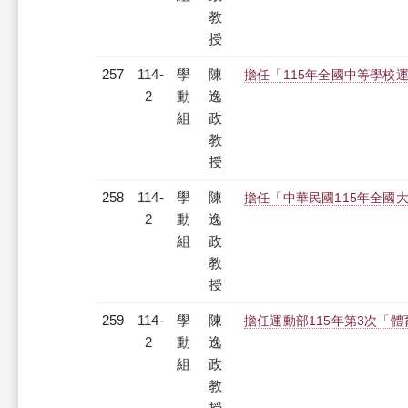
教
授
257
114-
學
陳
擔任「115年全國中等學校
2
動
逸
組
政
教
授
258
114-
學
陳
擔任「中華民國115年全國
2
動
逸
組
政
教
授
259
114-
學
陳
擔任運動部115年第3次「
2
動
逸
組
政
教
授