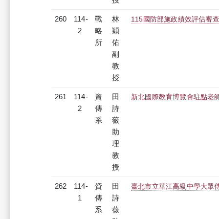
260
114-
戰
林
115國防部施政績效評估審
2
略
穎
所
佑
副
教
授
261
114-
資
田
新北國際教育博覽會駐點老
2
傳
詩
系
薇
助
理
教
授
262
114-
資
田
臺北市立華江高級中學大眾
1
傳
詩
系
薇