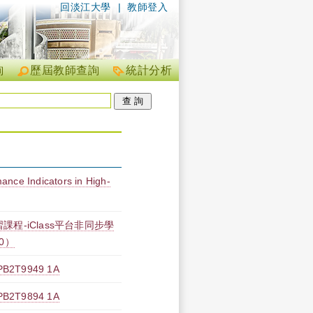
回淡江大學
|
教師登入
詢
歷屆教師查詢
統計分析
ance Indicators in High-
課程-iClass平台非同步學
00）
T9949 1A
T9894 1A