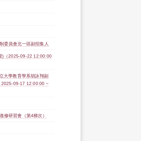
控制委員會北一區副招集人
5-09-22 12:00:00
市立大學教育學系胡詠翔副
9-17 12:00:00 ~
能進修研習會（第4梯次）