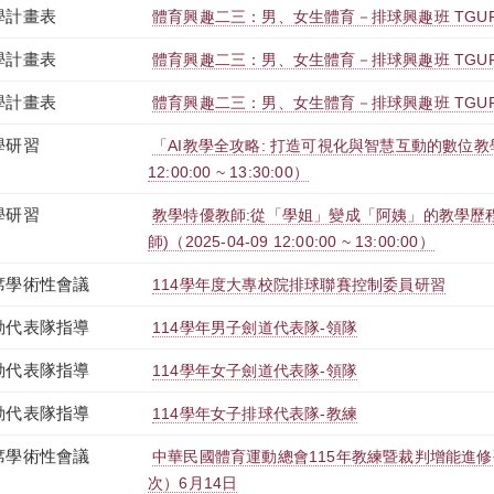
學計畫表
體育興趣二三：男、女生體育－排球興趣班 TGUPB2
學計畫表
體育興趣二三：男、女生體育－排球興趣班 TGUPB2
學計畫表
體育興趣二三：男、女生體育－排球興趣班 TGUPB2
學研習
「AI教學全攻略: 打造可視化與智慧互動的數位教學現
12:00:00 ~ 13:30:00）
學研習
教學特優教師:從「學姐」變成「阿姨」的教學歷
師)（2025-04-09 12:00:00 ~ 13:00:00）
席學術性會議
114學年度大專校院排球聯賽控制委員研習
動代表隊指導
114學年男子劍道代表隊-領隊
動代表隊指導
114學年女子劍道代表隊-領隊
動代表隊指導
114學年女子排球代表隊-教練
席學術性會議
中華民國體育運動總會115年教練暨裁判增能進
次）6月14日