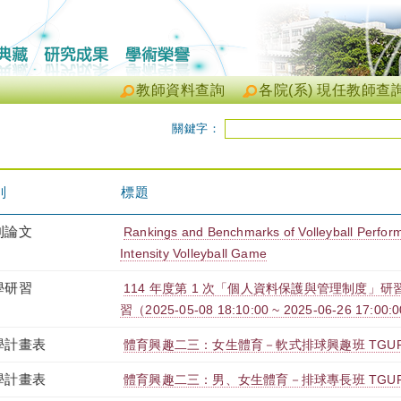
教師資料查詢
各院(系) 現任教師查
關鍵字：
別
標題
刊論文
Rankings and Benchmarks of Volleyball Perform
Intensity Volleyball Game
學研習
114 年度第 1 次「個人資料保護與管理制度」研習
習（2025-05-08 18:10:00 ~ 2025-06-26 17:00:
學計畫表
體育興趣二三：女生體育－軟式排球興趣班 TGUPB2
學計畫表
體育興趣二三：男、女生體育－排球專長班 TGUPB2