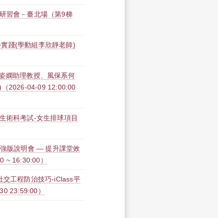
修研習會－臺北場（第9梯
實踐(學動組李欣靜老師)
吳姿嫻助理教授、風保系何
-04-09 12:00:00
生術科考試-女生排球項目
力加強版說明會 — 提升課堂效
~ 16:30:00）
工程防治技巧-iClass平
30 23:59:00）