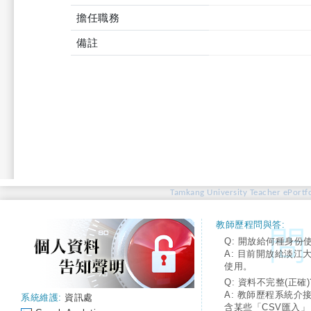
擔任職務
備註
Tamkang University Teacher ePortfo
教師歷程問與答:
Q: 開放給何種身份
A: 目前開放給淡江
使用。
Q: 資料不完整(正確)
A: 教師歷程系統介
系統維護:
資訊處
含某些「CSV匯入