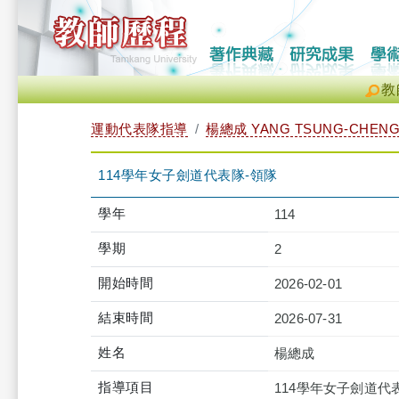
教
運動代表隊指導
楊總成 YANG TSUNG-CHEN
114學年女子劍道代表隊-領隊
學年
114
學期
2
開始時間
2026-02-01
結束時間
2026-07-31
姓名
楊總成
指導項目
114學年女子劍道代