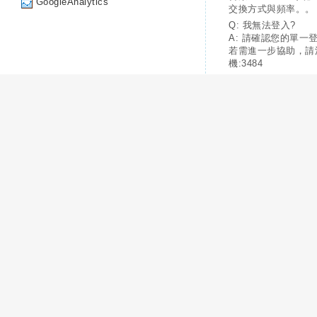
GoogleAnalytics
交換方式與頻率。。
Q: 我無法登入?
A: 請確認您的單一
若需進一步協助，請
機:3484