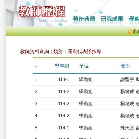
教
教師資料查詢 | 類別：運動代表隊指導
#
學年期
單位
教師
1
114-1
學動組
謝豐宇 
2
114-2
學動組
楊總成 
3
114-2
學動組
楊總成 
4
114-2
學動組
楊總成 
5
114-1
學動組
陳天文 