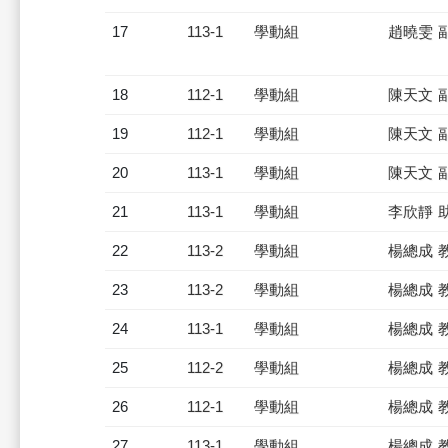
17
113-1
學動組
趙曉雯 
18
112-1
學動組
陳天文 
19
112-1
學動組
陳天文 
20
113-1
學動組
陳天文 
21
113-1
學動組
李欣靜 
22
113-2
學動組
楊總成 
23
113-2
學動組
楊總成 
24
113-1
學動組
楊總成 
25
112-2
學動組
楊總成 
26
112-1
學動組
楊總成 
27
113-1
學動組
楊總成 