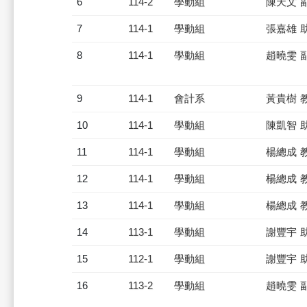
6
114-2
學動組
陳天文 
7
114-1
學動組
張嘉雄 
8
114-1
學動組
趙曉雯 
9
114-1
會計系
黃貴樹 
10
114-1
學動組
陳凱智 
11
114-1
學動組
楊總成 
12
114-1
學動組
楊總成 
13
114-1
學動組
楊總成 
14
113-1
學動組
謝豐宇 
15
112-1
學動組
謝豐宇 
16
113-2
學動組
趙曉雯 