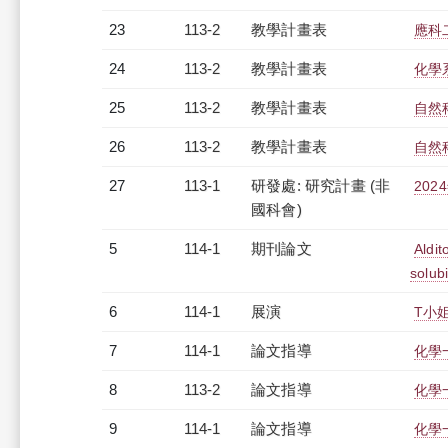
23
113-2
教學計畫表
應科二
24
113-2
教學計畫表
化學系
25
113-2
教學計畫表
自然
26
113-2
教學計畫表
自然
27
113-1
研發處: 研究計畫 (非
20
國科會)
5
114-1
期刊論文
Aldit
solub
6
114-1
展演
T小
7
114-1
論文指導
化學
8
113-2
論文指導
化學
9
114-1
論文指導
化學