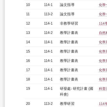
10
114-1
論文指導
化學
11
113-2
論文指導
化學
12
114-1
非教學研習
114
13
114-2
教學計畫表
自然科
14
114-1
教學計畫表
化學系
15
114-1
教學計畫表
化學
16
114-1
教學計畫表
化學系
17
114-1
教學計畫表
化學系
18
114-1
教學計畫表
化學系
19
114-1
研發處: 研究計畫 (國
科普
科會)
20
113-2
教學研習
11