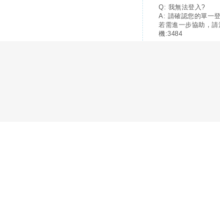
Q: 我無法登入?
A: 請確認您的單一
若需進一步協助，請
機:3484