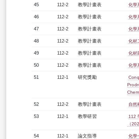
45
112-2
教學計畫表
化學系
46
112-2
教學計畫表
化學系
47
112-2
教學計畫表
化學系
48
112-2
教學計畫表
化材二
49
112-2
教學計畫表
化材四
50
112-2
教學計畫表
化學系
51
112-1
研究獎勵
Conq
Prodr
Chemo
52
112-2
教學計畫表
自然
53
112-1
教學研習
11
（2023
54
112-1
論文指導
化學