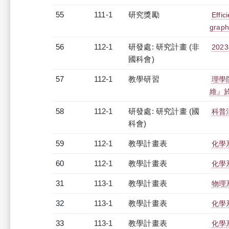
55
111-1
研究獎勵
Effic
graph
56
112-1
研發處: 研究計畫 (非
20
國科會)
57
112-1
教學研習
理學
維』於一
58
112-1
研發處: 研究計畫 (國
科普
科會)
59
112-1
教學計畫表
化學系
60
112-1
教學計畫表
化學系
31
113-1
教學計畫表
物理系
32
113-1
教學計畫表
化學系
33
113-1
教學計畫表
化學系