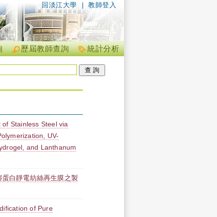
回淡江大學
|
教師登入
詢
歷屆教師查詢
統計分析
of Stainless Steel via
olymerization, UV-
Hydrogel, and Lanthanum
醇溶蛋白靜電紡絲再生膜之製
ification of Pure