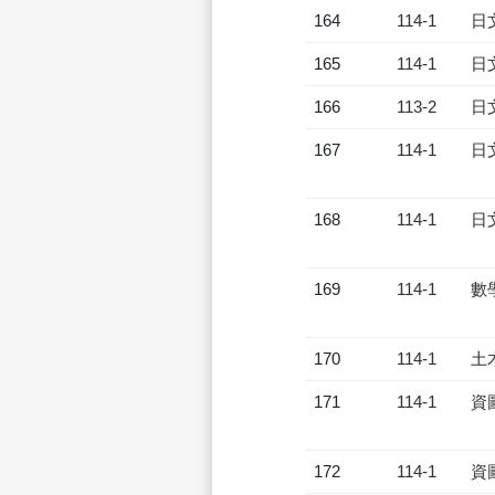
164
114-1
日
165
114-1
日
166
113-2
日
167
114-1
日
168
114-1
日
169
114-1
數
170
114-1
土
171
114-1
資
172
114-1
資