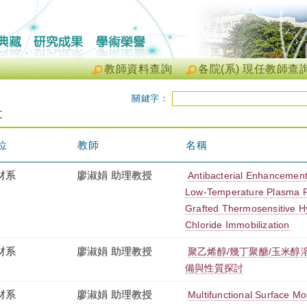
教師資料查詢
各院(系) 現任教師查
關鍵字：
文
位
教師
名稱
材系
廖淑娟 助理教授
Antibacterial Enhancement 
Low-Temperature Plasma P
Grafted Thermosensitive 
Chloride Immobilization
材系
廖淑娟 助理教授
聚乙烯醇/幾丁聚醣/玉米
備與性質探討
材系
廖淑娟 助理教授
Multifunctional Surface Mod