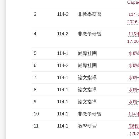
Capac
3
114-2
非教學研習
114
2026-
4
114-2
非教學研習
115
17:0
5
114-1
輔導社團
水環
6
114-2
輔導社團
水環
7
114-1
論文指導
水環
8
114-1
論文指導
水環
9
114-1
論文指導
水環
10
114-1
非教學研習
114
11
114-1
教學研習
(課程
（2025