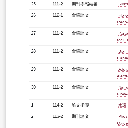
25
111-2
期刊學報編審
Sust
26
112-1
會議論文
Flow
Reco
27
111-2
會議論文
Poro
for C
28
111-2
會議論文
Biom
Capac
29
111-2
會議論文
Addit
elect
30
111-2
會議論文
Nano
Flow-
1
114-2
論文指導
水環
2
113-2
期刊論文
Phos
Oxide