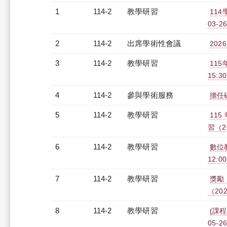
1
114-2
教學研習
11
03-26
2
114-2
出席學術性會議
20
3
114-2
教學研習
115
15:30
4
114-2
參與學術服務
擔任
5
114-2
教學研習
11
習（20
6
114-2
教學研習
數位教
12:00
7
114-2
教學研習
獎勵
（2026
8
114-2
教學研習
(課程
05-26