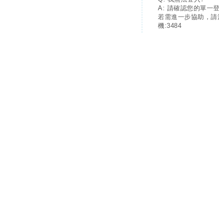
A: 請確認您的單一
若需進一步協助，請
機:3484