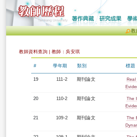
教
教師資料查詢 | 教師：吳安琪
#
學年期
類別
標題
19
111-2
期刊論文
Real 
Evide
20
110-2
期刊論文
The I
Evide
21
109-2
期刊論文
The 
Dyna
22
109-1
期刊論文