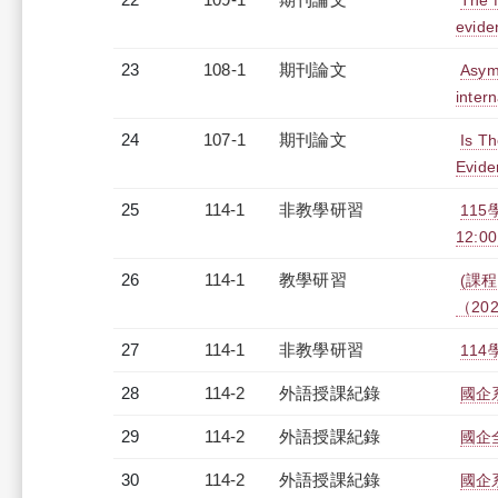
The 
evide
23
108-1
期刊論文
Asymm
inter
24
107-1
期刊論文
Is T
Evide
25
114-1
非教學研習
115
12:0
26
114-1
教學研習
(課程
（2026
27
114-1
非教學研習
114
28
114-2
外語授課紀錄
國企系
29
114-2
外語授課紀錄
國企全
30
114-2
外語授課紀錄
國企系