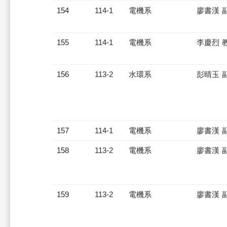
154
114-1
電機系
廖書漢 
155
114-1
電機系
李慶烈 
156
113-2
水環系
彭晴玉 
157
114-1
電機系
廖書漢 
158
113-2
電機系
廖書漢 
159
113-2
電機系
廖書漢 