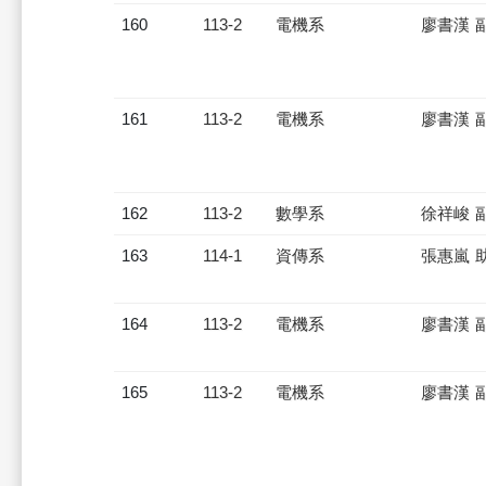
160
113-2
電機系
廖書漢 
161
113-2
電機系
廖書漢 
162
113-2
數學系
徐祥峻 
163
114-1
資傳系
張惠嵐 
164
113-2
電機系
廖書漢 
165
113-2
電機系
廖書漢 