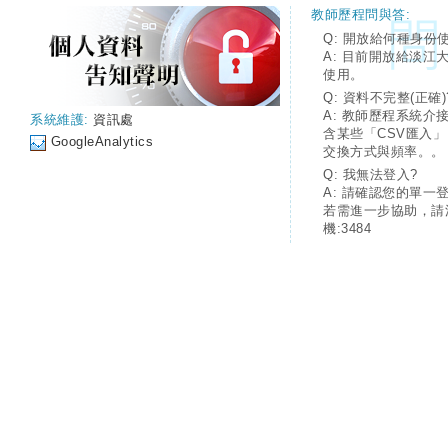
教師歷程問與答:
Q: 開放給何種身份
A: 目前開放給淡江
使用。
Q: 資料不完整(正確)
A: 教師歷程系統介
系統維護:
資訊處
含某些「CSV匯入
GoogleAnalytics
交換方式與頻率。。
Q: 我無法登入?
A: 請確認您的單一
若需進一步協助，請
機:3484