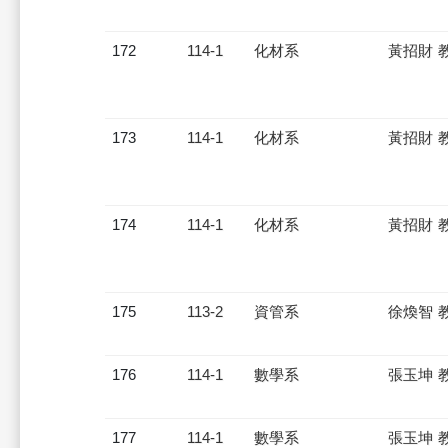
172
114-1
化材系
黃招財 
173
114-1
化材系
黃招財 
174
114-1
化材系
黃招財 
175
113-2
資管系
徐煥智 
176
114-1
數學系
張玉坤 
177
114-1
數學系
張玉坤 