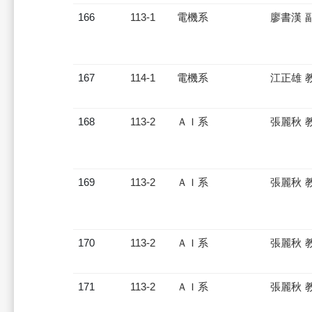
166
113-1
電機系
廖書漢 
167
114-1
電機系
江正雄 
168
113-2
ＡＩ系
張麗秋 
169
113-2
ＡＩ系
張麗秋 
170
113-2
ＡＩ系
張麗秋 
171
113-2
ＡＩ系
張麗秋 