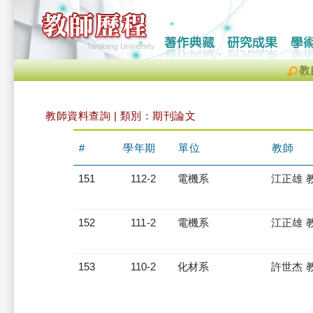
教
教師資料查詢 | 類別：期刊論文
#
學年期
單位
教師
151
112-2
電機系
江正雄 
152
111-2
電機系
江正雄 
153
110-2
化材系
許世杰 