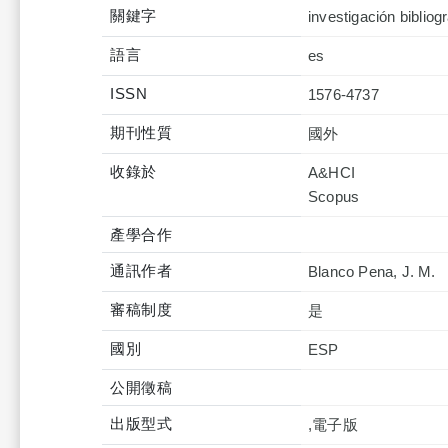
關鍵字
investigación bibliog
語言
es
ISSN
1576-4737
期刊性質
國外
收錄於
A&HCI
產學合作
通訊作者
Blanco Pena, J. M.
審稿制度
是
國別
ESP
公開徵稿
出版型式
,電子版