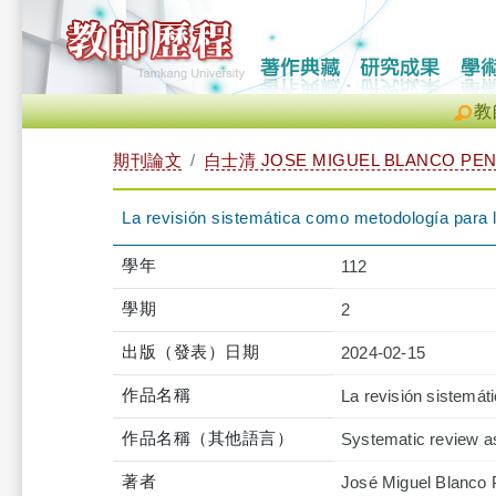
教
期刊論文
白士清 JOSE MIGUEL BLANCO PE
La revisión sistemática como metodología para l
學年
112
學期
2
出版（發表）日期
2024-02-15
作品名稱
La revisión sistemát
作品名稱（其他語言）
Systematic review a
著者
José Miguel Blanco